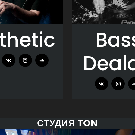
thetic
Bas
Deal
СТУДИЯ TON