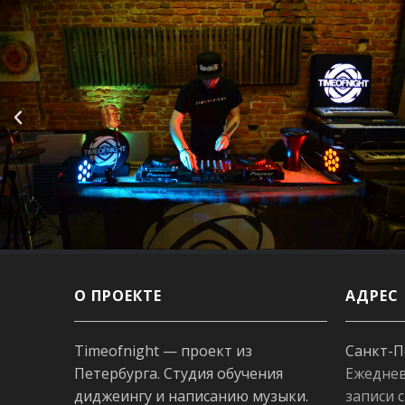
О ПРОЕКТЕ
АДРЕС
Timeofnight — проект из
Санкт-П
Петербурга. Студия обучения
Ежеднев
диджеингу и написанию музыки.
записи с